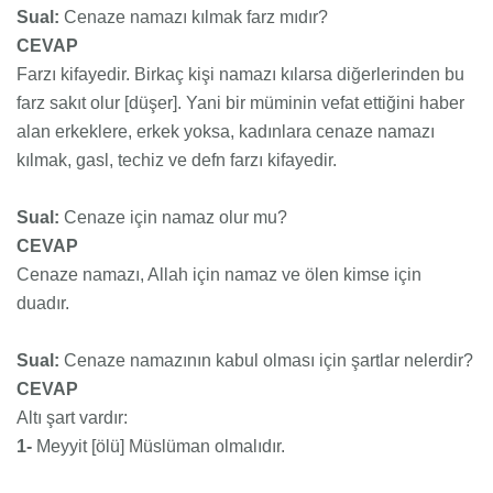
Sual:
Cenaze namazı kılmak farz mıdır?
CEVAP
Farzı kifayedir. Birkaç kişi namazı kılarsa diğerlerinden bu
farz sakıt olur [düşer]. Yani bir müminin vefat ettiğini haber
alan erkeklere, erkek yoksa, kadınlara cenaze namazı
kılmak, gasl, techiz ve defn farzı kifayedir.
Sual:
Cenaze için namaz olur mu?
CEVAP
Cenaze namazı, Allah için namaz ve ölen kimse için
duadır.
Sual:
Cenaze namazının kabul olması için şartlar nelerdir?
CEVAP
Altı şart vardır:
1-
Meyyit [ölü] Müslüman olmalıdır.