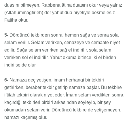
duasını bilmeyen, Rabbena âtina duasını okur veya yalnız
(Allahümmağfirleh) der yahut dua niyetiyle besmelesiz
Fatiha okur.
5-
Dördüncü tekbirden sonra, hemen sağa ve sonra sola
selam verilir. Selam verirken, cenazeye ve cemaate niyet
edilir. Sağa selam verirken sağ el indirilir, sola selam
verirken sol el indirilir. Yahut okuma bitince iki el birden
indirilse de olur.
6-
Namaza geç yetişen, imam herhangi bir tekbiri
getirirken, beraber tekbir getirip namaza başlar. Bu tekbire
iftitah tekbiri olarak niyet eder. İmam selam verdikten sonra,
kaçırdığı tekbirleri birbiri arkasından söyleyip, bir şey
okumadan selam verir. Dördüncü tekbire de yetişemeyen,
namazı kaçırmış olur.