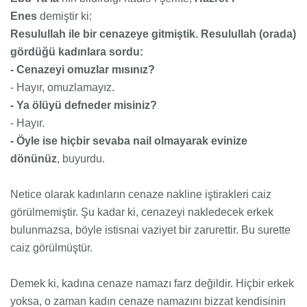
Enes
demiştir ki:
Resulullah ile bir cenazeye gitmiştik. Resulullah (orada)
gördüğü kadınlara sordu:
- Cenazeyi omuzlar mısınız?
- Hayır, omuzlamayız.
- Ya ölüyü defneder misiniz?
- Hayır.
- Öyle ise hiçbir sevaba nail olmayarak evinize
dönünüz
,
buyurdu.
Netice olarak kadınların cenaze nakline iştirakleri caiz
görülmemiştir. Şu kadar ki, cenazeyi nakledecek erkek
bulunmazsa, böyle istisnai vaziyet bir zarurettir. Bu surette
caiz görülmüştür.
Demek ki, kadına cenaze namazı farz değildir. Hiçbir erkek
yoksa, o zaman kadın cenaze namazını bizzat kendisinin