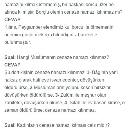
namazını kılmak istememiş, bir başkası borcu üzerine
alınca kılmıştır. Borçlu ölenin cenaze namazı kılınmaz mı?
CEVAP
Kılınır. Peygamber efendimiz kul borcu ile ölmemenin
önemini göstermek için bildirdiğiniz harekette
bulunmuştur.
Sual:
Hangi Müslümanın cenaze namazı kılınmaz?
CEVAP
Şu dört kişinin cenaze namazı kılınmaz:
1-
Bâginin yani
haksız olarak halifeye isyan edenler, dövüşürken
öldürülürse,
2-
Müslümanların yolunu kesen hırsızlar,
dövüşürken öldürülürse,
3-
Zulüm ile meşhur olan
kabileler, dövüşürken ölürse,
4-
Silah ile ev basan kimse, o
zaman öldürülürse, cenaze namazı kılınmaz.
Sual:
Kadınların cenaze namazı kılması caiz midir?