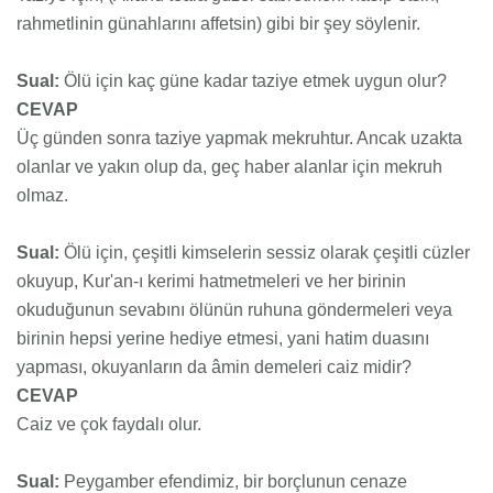
rahmetlinin günahlarını affetsin) gibi bir şey söylenir.
Sual:
Ölü için kaç güne kadar taziye etmek uygun olur?
CEVAP
Üç günden sonra taziye yapmak mekruhtur. Ancak uzakta
olanlar ve yakın olup da, geç haber alanlar için mekruh
olmaz.
Sual:
Ölü için, çeşitli kimselerin sessiz olarak çeşitli cüzler
okuyup, Kur'an-ı kerimi hatmetmeleri ve her birinin
okuduğunun sevabını ölünün ruhuna göndermeleri veya
birinin hepsi yerine hediye etmesi, yani hatim duasını
yapması, okuyanların da âmin demeleri caiz midir?
CEVAP
Caiz ve çok faydalı olur.
Sual:
Peygamber efendimiz, bir borçlunun cenaze