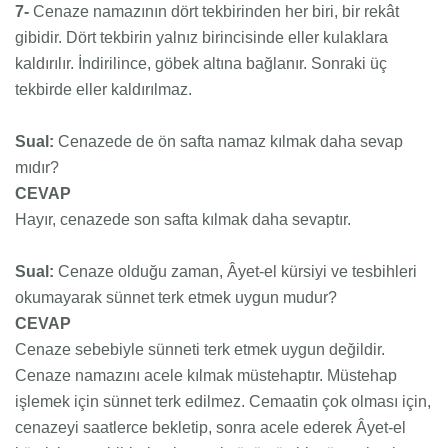
7-
Cenaze namazının dört tekbirinden her biri, bir rekât
gibidir. Dört tekbirin yalnız birincisinde eller kulaklara
kaldırılır. İndirilince, göbek altına bağlanır. Sonraki üç
tekbirde eller kaldırılmaz.
Sual:
Cenazede de ön safta namaz kılmak daha sevap
mıdır?
CEVAP
Hayır, cenazede son safta kılmak daha sevaptır.
Sual:
Cenaze olduğu zaman, Âyet-el kürsiyi ve tesbihleri
okumayarak sünnet terk etmek uygun mudur?
CEVAP
Cenaze sebebiyle sünneti terk etmek uygun değildir.
Cenaze namazını acele kılmak müstehaptır. Müstehap
işlemek için sünnet terk edilmez. Cemaatin çok olması için,
cenazeyi saatlerce bekletip, sonra acele ederek Âyet-el