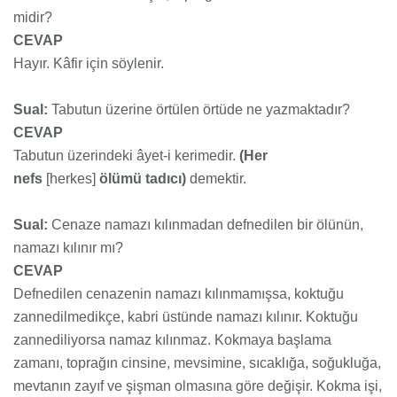
midir?
CEVAP
Hayır. Kâfir için söylenir.
Sual:
Tabutun üzerine örtülen örtüde ne yazmaktadır?
CEVAP
Tabutun üzerindeki âyet-i kerimedir.
(Her
nefs
[herkes]
ölümü tadıcı)
demektir.
Sual:
Cenaze namazı kılınmadan defnedilen bir ölünün,
namazı kılınır mı?
CEVAP
Defnedilen cenazenin namazı kılınmamışsa, koktuğu
zannedilmedikçe, kabri üstünde namazı kılınır. Koktuğu
zannediliyorsa namaz kılınmaz. Kokmaya başlama
zamanı, toprağın cinsine, mevsimine, sıcaklığa, soğukluğa,
mevtanın zayıf ve şişman olmasına göre değişir. Kokma işi,