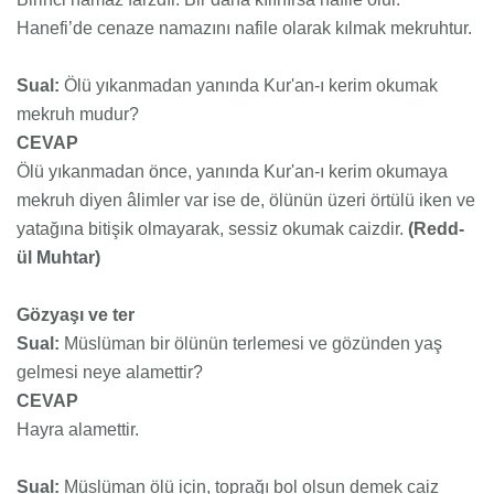
Hanefi’de cenaze namazını nafile olarak kılmak mekruhtur.
Sual:
Ölü yıkanmadan yanında Kur'an-ı kerim okumak
mekruh mudur?
CEVAP
Ölü yıkanmadan önce, yanında Kur'an-ı kerim okumaya
mekruh diyen âlimler var ise de, ölünün üzeri örtülü iken ve
yatağına bitişik olmayarak, sessiz okumak caizdir.
(Redd-
ül Muhtar)
Gözyaşı ve ter
Sual:
Müslüman bir ölünün terlemesi ve gözünden yaş
gelmesi neye alamettir?
CEVAP
Hayra alamettir.
Sual:
Müslüman ölü için, toprağı bol olsun demek caiz