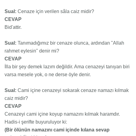
Sual:
Cenaze için verilen sâla caiz midir?
CEVAP
Bid'attir.
Sual:
Tanımadığımız bir cenaze olunca,
ardından "Allah
rahmet eylesin" denir mi?
CEVAP
İlla bir şey demek lazım değildir. Ama cenazeyi tanıyan biri
varsa mesele yok, o ne derse öyle denir.
Sual:
Cami içine cenazeyi sokarak cenaze namazı kılmak
caiz midir?
CEVAP
Cenazeyi cami içine koyup namazını kılmak haramdır.
Hadis-i şerifte buyuruluyor ki:
(Bir ölünün namazını cami içinde kılana sevap