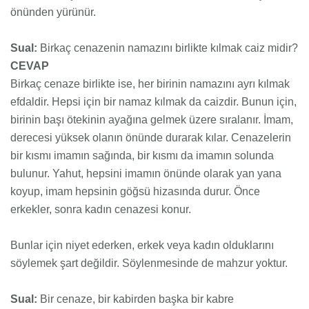
önünden yürünür.
Sual:
Birkaç cenazenin namazını birlikte kılmak caiz midir?
CEVAP
Birkaç cenaze birlikte ise, her birinin namazını ayrı kılmak
efdaldir. Hepsi için bir namaz kılmak da caizdir. Bunun için,
birinin başı ötekinin ayağına gelmek üzere sıralanır. İmam,
derecesi yüksek olanın önünde durarak kılar. Cenazelerin
bir kısmı imamın sağında, bir kısmı da imamın solunda
bulunur. Yahut, hepsini imamın önünde olarak yan yana
koyup, imam hepsinin göğsü hizasında durur. Önce
erkekler, sonra kadın cenazesi konur.
Bunlar için niyet ederken, erkek veya kadın olduklarını
söylemek şart değildir. Söylenmesinde de mahzur yoktur.
Sual:
Bir cenaze, bir kabirden başka bir kabre