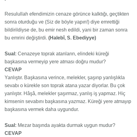
Resulullah efendimizin cenaze görünce kalktığı, geçtikten
sonra oturduğu ve (Siz de böyle yapın!) diye emrettiği
bildirildiyse de, bu emir nesh edildi, yani bir zaman sonra
bu emrini değiştirdi.
(Halebî, S. Ebediyye)
Sual:
Cenazeye toprak atanların, elindeki küreği
başkasına vermeyip yere atması doğru mudur?
CEVAP
Yanlıştır. Başkasına verince, melekler, şaşırıp yanlışlıkla
sevabı o kürekle son toprak atana yazar diyorlar. Bu çok
yanlıştır. Hâşâ, melekler şaşırmaz, yanlış iş yapmaz. Hiç
kimsenin sevabını başkasına yazmaz. Küreği yere atmayıp
başkasına vermek daha uygundur.
Sual:
Mezar başında ayakta durmak uygun mudur?
CEVAP