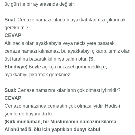
üç gün ile bir ay arasında değişir.
Sual:
Cenaze namazı kılarken ayakkabılarımızı çıkarmak
gerekir mi?
CEVAP
Altı necis olan ayakkabıyla veya necis yere basarak,
cenaze namazı kılınamaz, bu ayakkabıyı çıkarıp, temiz olan
üst tarafına basarak kılınırsa sahih olur.
(S.
Ebediyye)
Böyle açıkça necaset görünmedikçe,
ayakkabıyı çıkarmak gerekmez.
Sual:
Cenaze namazını kılanların çok olması iyi midir?
CEVAP
Cenaze namazında cemaatin çok olması iyidir. Hadis-i
şeriflerde buyuruldu ki:
(Kırk müslüman, bir Müslümanın namazını kılarsa,
Allahü teâlâ, ölü için yaptıkları duayı kabul