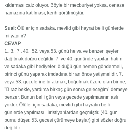
kıldırması caiz oluyor. Böyle bir mecburiyet yoksa, cenaze
namazına katılması, kerih görülmüştür.
Sual:
Ölüler için sadaka, mevlid gibi hayrat belli günlerde
mi yapılır?
CEVAP
1., 3., 7., 40., 52. veya 53. günü helva ve benzeri şeyler
dağıtmak doğru değildir. 7. ve 40. gününde yapılan hatim
ve sadaka gibi hediyeleri öldüğü gün hemen göndermeli,
birinci günü yaparak imdadına bir an önce yetişmelidir. 7.
veya 53. gecelerine bırakmak, boğulmak üzere olan birine,
"Biraz bekle, yardıma birkaç gün sonra geleceğim" demeye
benzer. Bunun belli gün veya gecede yapılmasının aslı
yoktur. Ölüler için sadaka, mevlid gibi hayratın belli
günlerde yapılması Hıristiyanlardan geçmiştir. (40. gün
burnu düşer, 53. gecesi çürümeye başlar) gibi sözler doğru
değildir.