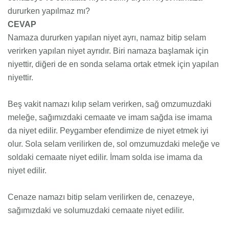
dururken yapılmaz mı?
CEVAP
Namaza dururken yapılan niyet ayrı, namaz bitip selam
verirken yapılan niyet ayrıdır. Biri namaza başlamak için
niyettir, diğeri de en sonda selama ortak etmek için yapılan
niyettir.
Beş vakit namazı kılıp selam verirken, sağ omzumuzdaki
meleğe, sağımızdaki cemaate ve imam sağda ise imama
da niyet edilir. Peygamber efendimize de niyet etmek iyi
olur. Sola selam verilirken de, sol omzumuzdaki meleğe ve
soldaki cemaate niyet edilir. İmam solda ise imama da
niyet edilir.
Cenaze namazı bitip selam verilirken de, cenazeye,
sağımızdaki ve solumuzdaki cemaate niyet edilir.