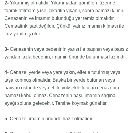
2-
Yıkanmış olmalıdır. Yıkanmadan gömülen, üzerine
toprak atılmamış ise, çıkarılıp yıkanır, sonra namazı kılınır.
Cenazenin ve imamın bulunduğu yer temiz olmalıdır.
Cemaatinki şart değildir. Çünkü, yalnız imamın kılması ile
farz yapılmış olur.
3-
Cenazenin veya bedeninin yarısı ile başının veya başsız
yarıdan fazla bedenin, imamın önünde bulunması lazımdır.
4-
Cenaze, yerde veya yere yakın, ellerle tutulmuş veya
taşa konmuş olmalıdır. Başka bir yerde bulunan veya
hayvan üstünde veya el ile yüksekte tutulan cenazenin
namazı kabul olmaz. Cenazenin başı, imamın sağına,
ayağı soluna gelecektir. Tersine koymak günahtır.
5-
Cenaze, imamın önünde hazır olmalıdır.