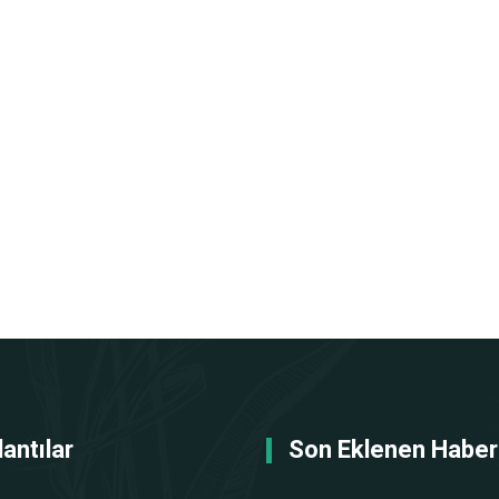
antılar
Son Eklenen Haber