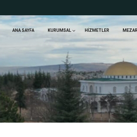
ANA SAYFA
KURUMSAL
HIZMETLER
MEZAR