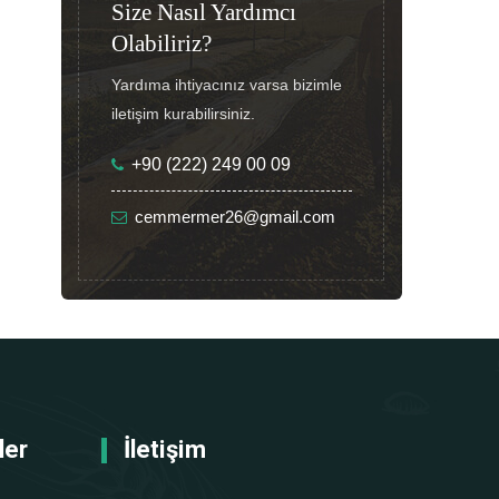
Size Nasıl Yardımcı
Olabiliriz?
Yardıma ihtiyacınız varsa bizimle
iletişim kurabilirsiniz.
+90 (222) 249 00 09
cemmermer26@gmail.com
ler
İletişim