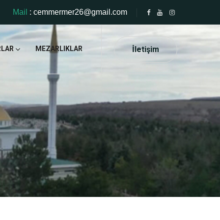
Mail
: cemmermer26@gmail.com
İletişim
LAR
MEZARLIKLAR